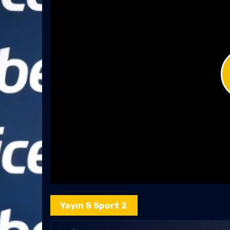
Yayın S Sport 2