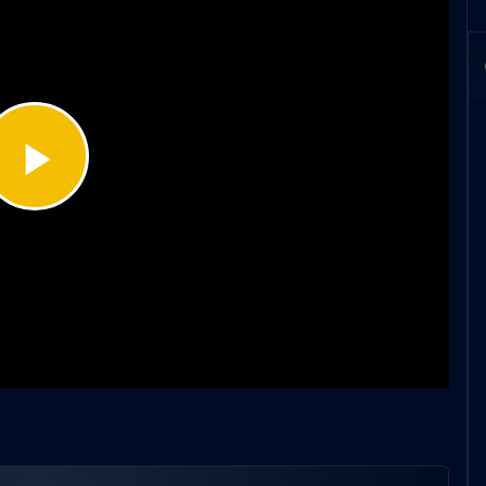
Play
Video