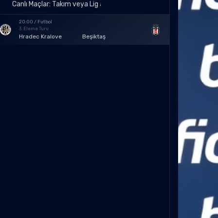
20:00 / Futbol
3. Eleme Turu
Hradec Kralove
Beşiktaş