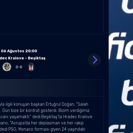
06 Ağustos 20:00
dec Kralove - Beşiktaş
0-0
a ilgili konuşan başkan Ertuğrul Doğan, "Salah
 Dün bize bir kontrat gösterdi. Bizim verdiğimiz
eyecanı yaşamaktı." dedi.Beşiktaş'ta Hradec Kralove
aliano, "Avrupa'da her deplasman ve her rakip
" dedi.PSG, Monaco forması giyen 24 yaşındaki